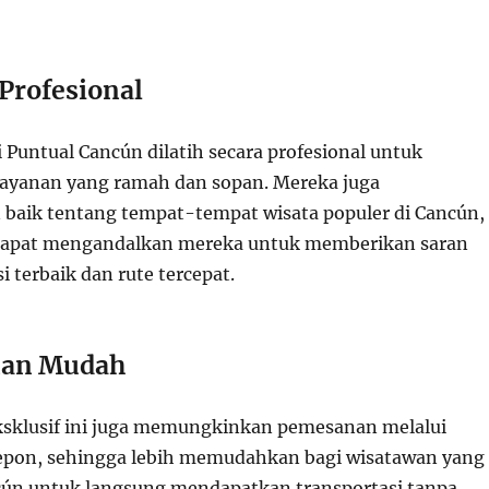
Profesional
 Puntual Cancún dilatih secara profesional untuk
ayanan yang ramah dan sopan. Mereka juga
baik tentang tempat-tempat wisata populer di Cancún,
 dapat mengandalkan mereka untuk memberikan saran
i terbaik dan rute tercepat.
an Mudah
ksklusif ini juga memungkinkan pemesanan melalui
elepon, sehingga lebih memudahkan bagi wisatawan yang
ncún untuk langsung mendapatkan transportasi tanpa