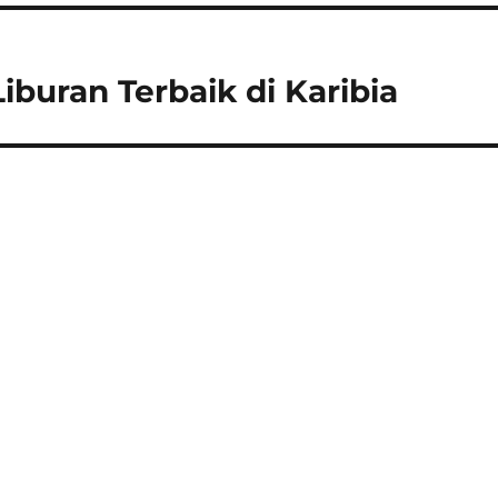
Liburan Terbaik di Karibia