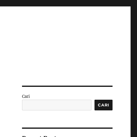
Cari
CARI