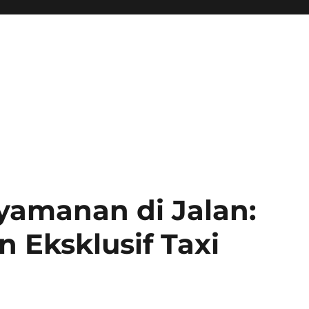
amanan di Jalan:
 Eksklusif Taxi