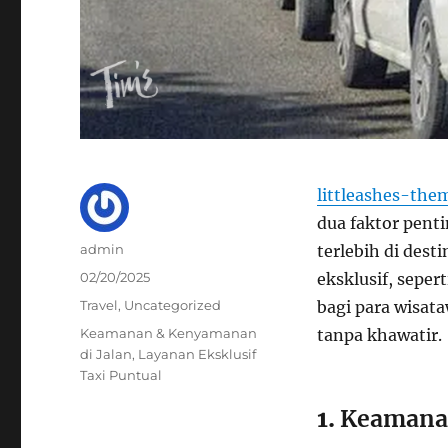
littleashes-the
dua faktor pent
Author
admin
terlebih di dest
Posted
02/20/2025
eksklusif, seper
on
Categories
Travel
,
Uncategorized
bagi para wisat
Tags
Keamanan & Kenyamanan
tanpa khawatir.
di Jalan
,
Layanan Eksklusif
Taxi Puntual
1.
Keaman