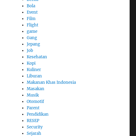
Bola
Event
Film
Flight
game
Gang
Jepang
Job
Kesehatan
Kopi
Kuliner
Liburan
Makanan Khas Indonesia
Masakan
Musik
Otomotif
Parent
Pendidikan
RESEP
Security
Sejarah