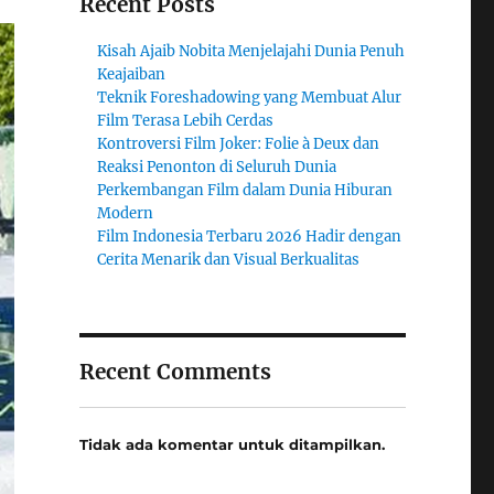
Recent Posts
Kisah Ajaib Nobita Menjelajahi Dunia Penuh
Keajaiban
Teknik Foreshadowing yang Membuat Alur
Film Terasa Lebih Cerdas
Kontroversi Film Joker: Folie à Deux dan
Reaksi Penonton di Seluruh Dunia
Perkembangan Film dalam Dunia Hiburan
Modern
Film Indonesia Terbaru 2026 Hadir dengan
Cerita Menarik dan Visual Berkualitas
Recent Comments
Tidak ada komentar untuk ditampilkan.