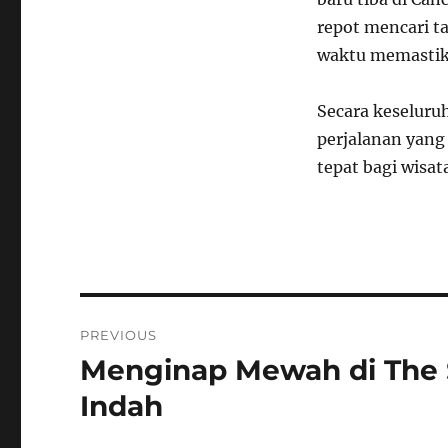
repot mencari ta
waktu memastika
Secara keseluru
perjalanan yan
tepat bagi wisat
Navigasi
PREVIOUS
pos
Menginap Mewah di The 
Previous
post:
Indah