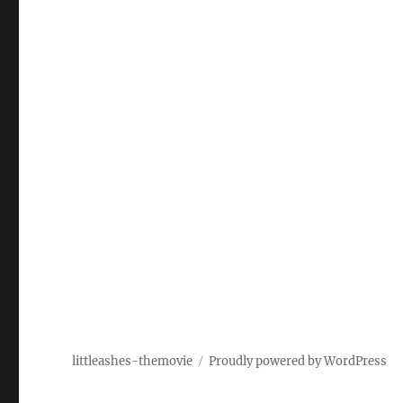
littleashes-themovie
Proudly powered by WordPress