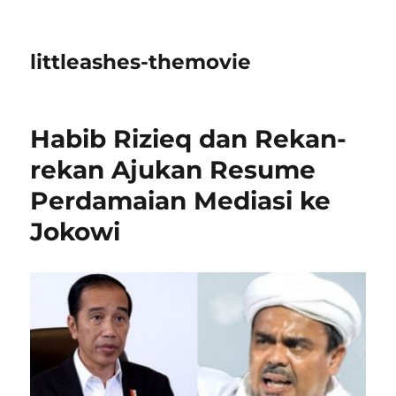
littleashes-themovie
Habib Rizieq dan Rekan-
rekan Ajukan Resume
Perdamaian Mediasi ke
Jokowi