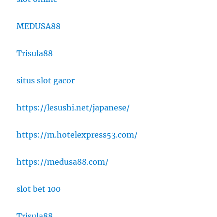
MEDUSA88
Trisula88
situs slot gacor
https://lesushi.net/japanese/
https://m.hotelexpress53.com/
https://medusa88.com/
slot bet 100
Trisula88