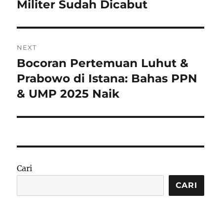
Militer Sudah Dicabut
NEXT
Bocoran Pertemuan Luhut &
Next
post:
Prabowo di Istana: Bahas PPN
& UMP 2025 Naik
Cari
CARI