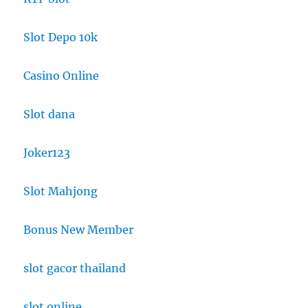
Slot Depo 10k
Casino Online
Slot dana
Joker123
Slot Mahjong
Bonus New Member
slot gacor thailand
slot online