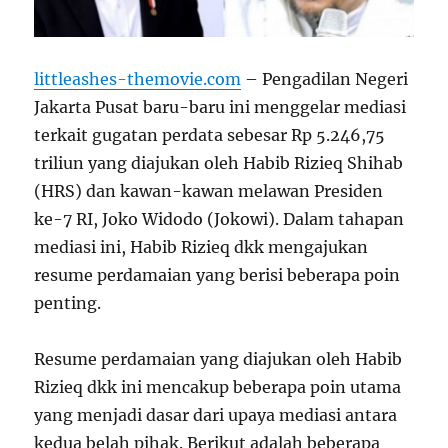
littleashes-themovie.com
– Pengadilan Negeri
Jakarta Pusat baru-baru ini menggelar mediasi
terkait gugatan perdata sebesar Rp 5.246,75
triliun yang diajukan oleh Habib Rizieq Shihab
(HRS) dan kawan-kawan melawan Presiden
ke-7 RI, Joko Widodo (Jokowi). Dalam tahapan
mediasi ini, Habib Rizieq dkk mengajukan
resume perdamaian yang berisi beberapa poin
penting.
Resume perdamaian yang diajukan oleh Habib
Rizieq dkk ini mencakup beberapa poin utama
yang menjadi dasar dari upaya mediasi antara
kedua belah pihak. Berikut adalah beberapa