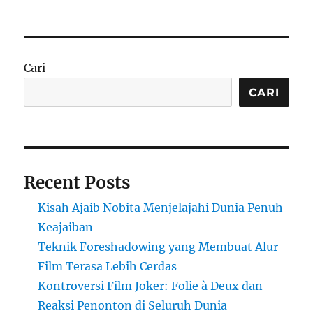
Cari
CARI
Recent Posts
Kisah Ajaib Nobita Menjelajahi Dunia Penuh
Keajaiban
Teknik Foreshadowing yang Membuat Alur
Film Terasa Lebih Cerdas
Kontroversi Film Joker: Folie à Deux dan
Reaksi Penonton di Seluruh Dunia