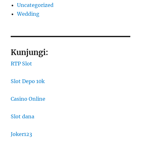
Uncategorized
Wedding
Kunjungi:
RTP Slot
Slot Depo 10k
Casino Online
Slot dana
Joker123