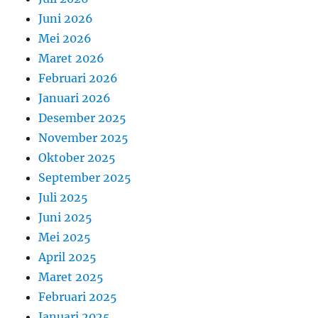
Juni 2026
Mei 2026
Maret 2026
Februari 2026
Januari 2026
Desember 2025
November 2025
Oktober 2025
September 2025
Juli 2025
Juni 2025
Mei 2025
April 2025
Maret 2025
Februari 2025
Januari 2025