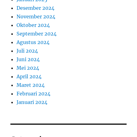
Desember 2024
November 2024
Oktober 2024
September 2024
Agustus 2024
Juli 2024
Juni 2024
Mei 2024
April 2024
Maret 2024
Februari 2024
Januari 2024