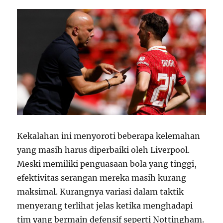
Kekalahan ini menyoroti beberapa kelemahan
yang masih harus diperbaiki oleh Liverpool.
Meski memiliki penguasaan bola yang tinggi,
efektivitas serangan mereka masih kurang
maksimal. Kurangnya variasi dalam taktik
menyerang terlihat jelas ketika menghadapi
tim yang bermain defensif seperti Nottingham.