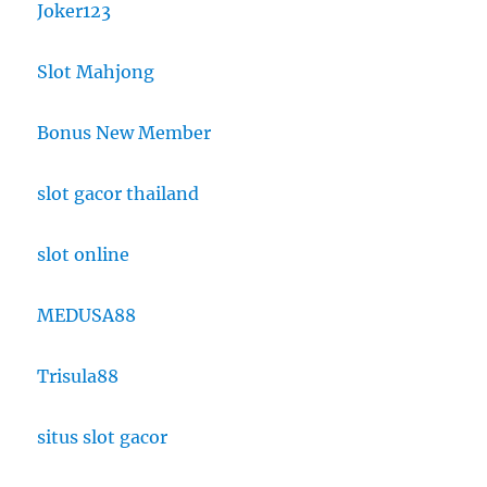
Joker123
Slot Mahjong
Bonus New Member
slot gacor thailand
slot online
MEDUSA88
Trisula88
situs slot gacor