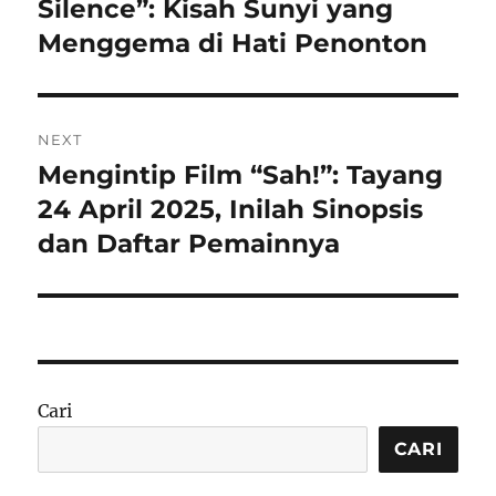
post:
Silence”: Kisah Sunyi yang
Menggema di Hati Penonton
NEXT
Mengintip Film “Sah!”: Tayang
Next
post:
24 April 2025, Inilah Sinopsis
dan Daftar Pemainnya
Cari
CARI