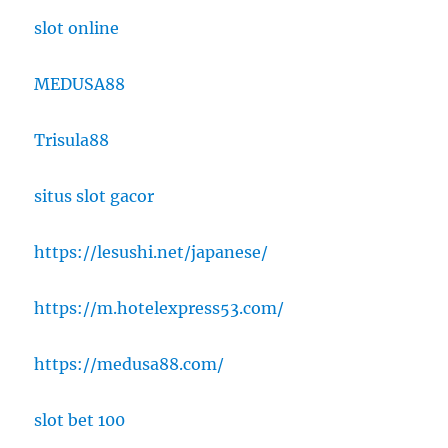
slot online
MEDUSA88
Trisula88
situs slot gacor
https://lesushi.net/japanese/
https://m.hotelexpress53.com/
https://medusa88.com/
slot bet 100