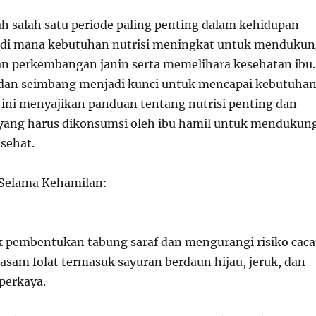
h salah satu periode paling penting dalam kehidupan
, di mana kebutuhan nutrisi meningkat untuk menduku
n perkembangan janin serta memelihara kesehatan ibu.
dan seimbang menjadi kunci untuk mencapai kebutuha
l ini menyajikan panduan tentang nutrisi penting dan
yang harus dikonsumsi oleh ibu hamil untuk mendukun
sehat.
l Selama Kehamilan:
k pembentukan tabung saraf dan mengurangi risiko caca
 asam folat termasuk sayuran berdaun hijau, jeruk, dan
iperkaya.