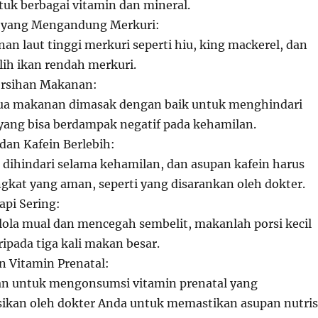
ntuk berbagai vitamin dan mineral.
 yang Mengandung Merkuri:
an laut tinggi merkuri seperti hiu, king mackerel, dan
ilih ikan rendah merkuri.
ersihan Makanan:
ua makanan dimasak dengan baik untuk menghindari
i yang bisa berdampak negatif pada kehamilan.
dan Kafein Berlebih:
 dihindari selama kehamilan, dan asupan kafein harus
ingkat yang aman, seperti yang disarankan oleh dokter.
api Sering:
ola mual dan mencegah sembelit, makanlah porsi kecil
ripada tiga kali makan besar.
 Vitamin Prenatal:
n untuk mengonsumsi vitamin prenatal yang
ikan oleh dokter Anda untuk memastikan asupan nutris