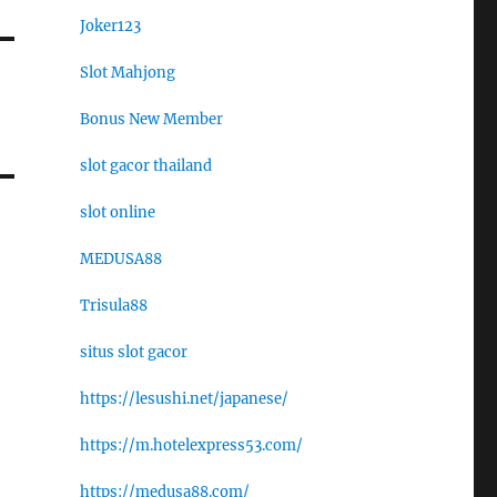
Joker123
Slot Mahjong
Bonus New Member
slot gacor thailand
slot online
MEDUSA88
Trisula88
situs slot gacor
https://lesushi.net/japanese/
https://m.hotelexpress53.com/
https://medusa88.com/