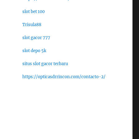
slot bet 100
Trisula88
slot gacor 777
slot depo 5k
situs slot gacor terbaru
https://opticasdrrincon.com/contacto-2/