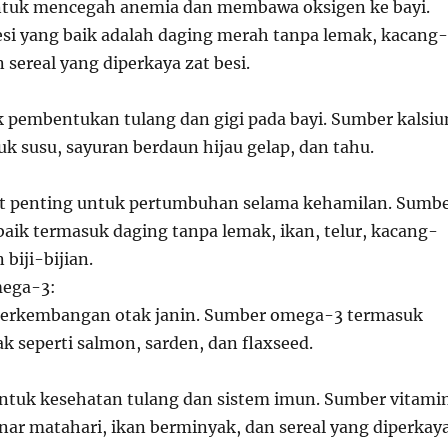
ntuk mencegah anemia dan membawa oksigen ke bayi.
si yang baik adalah daging merah tanpa lemak, kacang-
 sereal yang diperkaya zat besi.
 pembentukan tulang dan gigi pada bayi. Sumber kalsi
uk susu, sayuran berdaun hijau gelap, dan tahu.
at penting untuk pertumbuhan selama kehamilan. Sumb
baik termasuk daging tanpa lemak, ikan, telur, kacang-
biji-bijian.
ega-3:
rkembangan otak janin. Sumber omega-3 termasuk
k seperti salmon, sarden, dan flaxseed.
ntuk kesehatan tulang dan sistem imun. Sumber vitami
nar matahari, ikan berminyak, dan sereal yang diperkaya