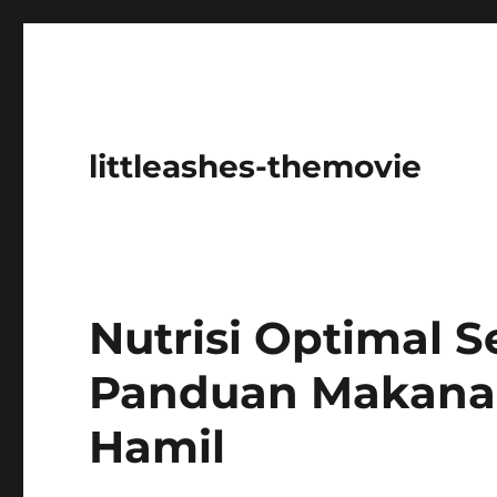
littleashes-themovie
Nutrisi Optimal 
Panduan Makanan
Hamil