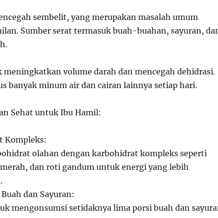
ncegah sembelit, yang merupakan masalah umum
ilan. Sumber serat termasuk buah-buahan, sayuran, da
uh.
k meningkatkan volume darah dan mencegah dehidrasi.
us banyak minum air dan cairan lainnya setiap hari.
n Sehat untuk Ibu Hamil:
at Kompleks:
ohidrat olahan dengan karbohidrat kompleks seperti
 merah, dan roti gandum untuk energi yang lebih
.
Buah dan Sayuran:
uk mengonsumsi setidaknya lima porsi buah dan sayur