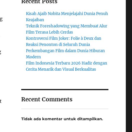
Recent Posts
Kisah Ajaib Nobita Menjelajahi Dunia Penuh
ng
Keajaiban
Teknik Foreshadowing yang Membuat Alur
Film Terasa Lebih Cerdas
n
Kontroversi Film Joker: Folie à Deux dan
Reaksi Penonton di Seluruh Dunia
Perkembangan Film dalam Dunia Hiburan
g
Modern
Film Indonesia Terbaru 2026 Hadir dengan
Cerita Menarik dan Visual Berkualitas
Recent Comments
t
Tidak ada komentar untuk ditampilkan.