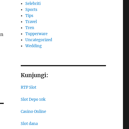
Selebriti
Sports
Tips
Travel
Tren
Tupperware
an
Uncategorized
Wedding
Kunjungi:
RTP Slot
Slot Depo 10k
Casino Online
Slot dana