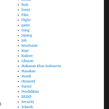
Bola
Event
Film
Flight
game
Gang
Jepang
Job
Kesehatan
Kopi
Kuliner
Liburan
Makanan Khas Indonesia
Masakan
Musik
Otomotif
Parent
Pendidikan
RESEP
Security
i
Sejarah