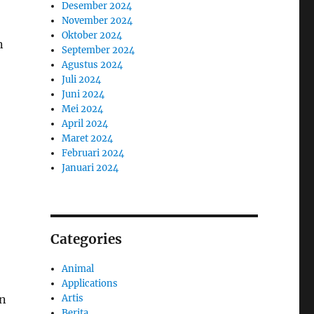
Desember 2024
November 2024
Oktober 2024
n
September 2024
Agustus 2024
Juli 2024
Juni 2024
Mei 2024
April 2024
Maret 2024
Februari 2024
Januari 2024
Categories
Animal
Applications
Artis
an
Berita