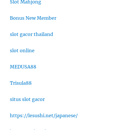
Slot Mahjong
Bonus New Member
slot gacor thailand
slot online
MEDUSA88
Trisula88
situs slot gacor
https://lesushi.net/japanese/