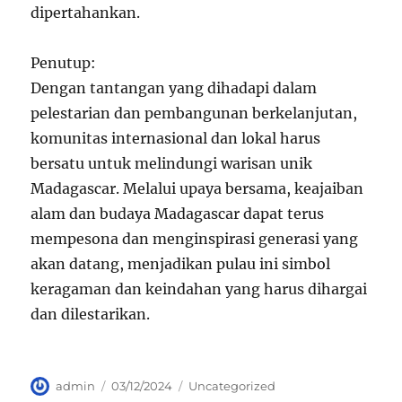
dipertahankan.
Penutup:
Dengan tantangan yang dihadapi dalam
pelestarian dan pembangunan berkelanjutan,
komunitas internasional dan lokal harus
bersatu untuk melindungi warisan unik
Madagascar. Melalui upaya bersama, keajaiban
alam dan budaya Madagascar dapat terus
mempesona dan menginspirasi generasi yang
akan datang, menjadikan pulau ini simbol
keragaman dan keindahan yang harus dihargai
dan dilestarikan.
Author
Posted
Categories
admin
03/12/2024
Uncategorized