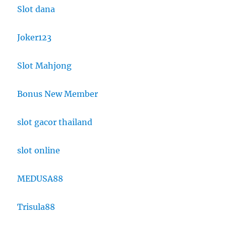
Slot dana
Joker123
Slot Mahjong
Bonus New Member
slot gacor thailand
slot online
MEDUSA88
Trisula88