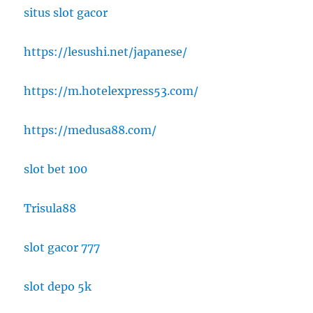
situs slot gacor
https://lesushi.net/japanese/
https://m.hotelexpress53.com/
https://medusa88.com/
slot bet 100
Trisula88
slot gacor 777
slot depo 5k