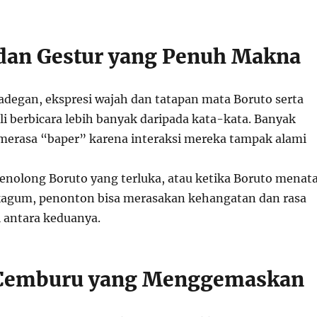
dan Gestur yang Penuh Makna
adegan, ekspresi wajah dan tatapan mata Boruto serta
li berbicara lebih banyak daripada kata-kata. Banyak
erasa “baper” karena interaksi mereka tampak alami
enolong Boruto yang terluka, atau ketika Boruto menat
kagum, penonton bisa merasakan kehangatan dan rasa
i antara keduanya.
emburu yang Menggemaskan