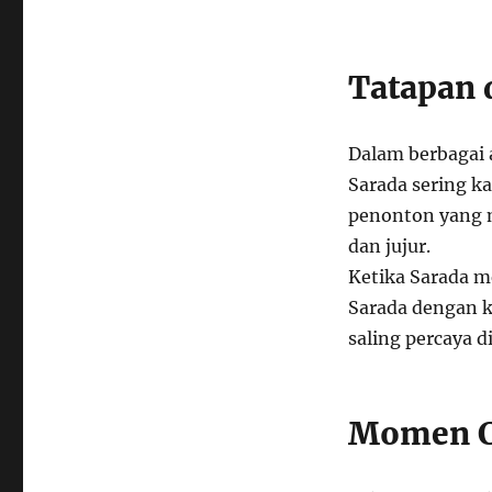
Tatapan 
Dalam berbagai 
Sarada sering ka
penonton yang m
dan jujur.
Ketika Sarada m
Sarada dengan 
saling percaya d
Momen C