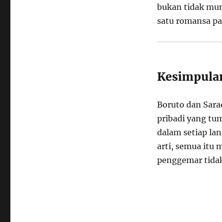
bukan tidak mun
satu romansa pa
Kesimpula
Boruto dan Sara
pribadi yang t
dalam setiap l
arti, semua itu
penggemar tidak