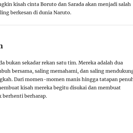
gkin kisah cinta Boruto dan Sarada akan menjadi salah
ling berkesan di dunia Naruto.
n
da bukan sekadar rekan satu tim. Mereka adalah dua
umbuh bersama, saling memahami, dan saling mendukun
angkah. Dari momen-momen manis hingga tatapan penu
 membuat kisah mereka begitu disukai dan membuat
 berhenti berharap.