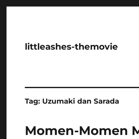
littleashes-themovie
Tag:
Uzumaki dan Sarada
Momen-Momen Ma