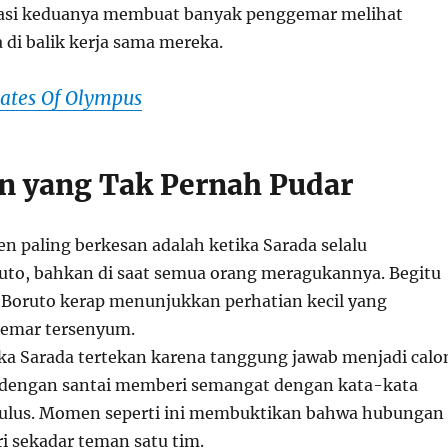
asi keduanya membuat banyak penggemar melihat
 di balik kerja sama mereka.
ates Of Olympus
 yang Tak Pernah Pudar
n paling berkesan adalah ketika Sarada selalu
to, bahkan di saat semua orang meragukannya. Begitu
, Boruto kerap menunjukkan perhatian kecil yang
emar tersenyum.
ka Sarada tertekan karena tanggung jawab menjadi calo
 dengan santai memberi semangat dengan kata-kata
tulus. Momen seperti ini membuktikan bahwa hubungan
i sekadar teman satu tim.