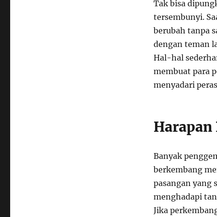
Tak bisa dipung
tersembunyi. Saa
berubah tanpa sa
dengan teman la
Hal-hal sederh
membuat para p
menyadari pera
Harapan
Banyak penggem
berkembang menj
pasangan yang se
menghadapi tan
Jika perkembang