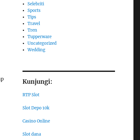
Selebriti
Sports
Tips
Travel
Tren
Tupperware
Uncategorized
Wedding
ap
Kunjungi:
RTP Slot
Slot Depo 10k
Casino Online
Slot dana