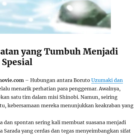
atan yang Tumbuh Menjadi
 Spesial
emovie.com
– Hubungan antara Boruto
Uzumaki dan
lalu menarik perhatian para penggemar. Awalnya,
kan satu tim dalam misi Shinobi. Namun, seiring
ktu, kebersamaan mereka menunjukkan keakraban yang
ia dan spontan sering kali membuat suasana menjadi
a Sarada yang cerdas dan tegas menyeimbangkan sifat