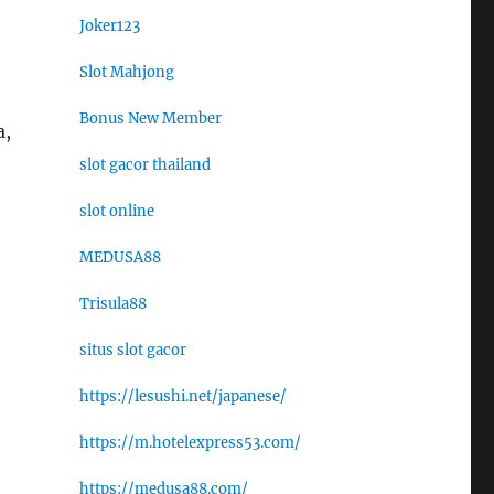
Joker123
Slot Mahjong
Bonus New Member
a,
slot gacor thailand
slot online
MEDUSA88
Trisula88
situs slot gacor
https://lesushi.net/japanese/
https://m.hotelexpress53.com/
https://medusa88.com/