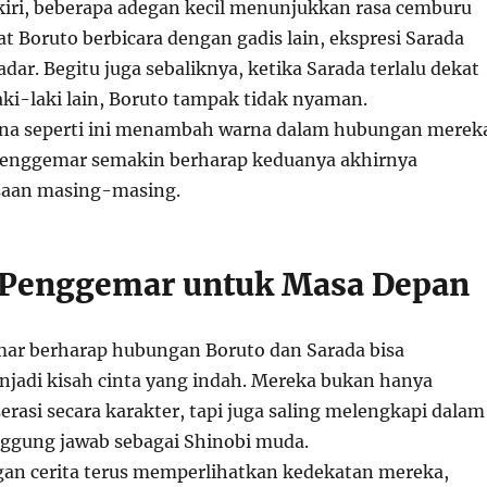
kiri, beberapa adegan kecil menunjukkan rasa cemburu
t Boruto berbicara dengan gadis lain, ekspresi Sarada
dar. Begitu juga sebaliknya, ketika Sarada terlalu dekat
ki-laki lain, Boruto tampak tidak nyaman.
ana seperti ini menambah warna dalam hubungan merek
enggemar semakin berharap keduanya akhirnya
saan masing-masing.
 Penggemar untuk Masa Depan
ar berharap hubungan Boruto dan Sarada bisa
adi kisah cinta yang indah. Mereka bukan hanya
rasi secara karakter, tapi juga saling melengkapi dalam
ggung jawab sebagai Shinobi muda.
an cerita terus memperlihatkan kedekatan mereka,