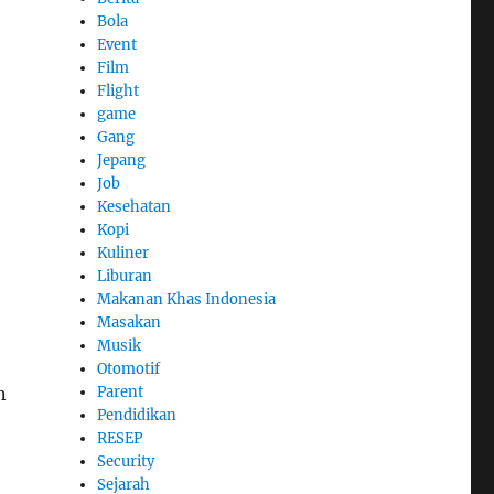
Bola
Event
Film
Flight
game
Gang
Jepang
Job
Kesehatan
Kopi
Kuliner
Liburan
Makanan Khas Indonesia
Masakan
Musik
Otomotif
Parent
n
Pendidikan
RESEP
Security
Sejarah