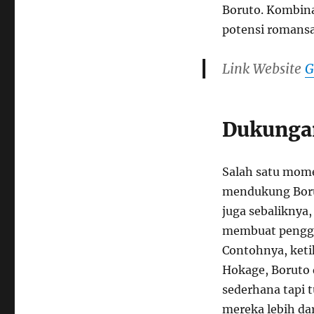
Boruto. Kombin
potensi romansa
Link Website
G
Dukungan
Salah satu mome
mendukung Boru
juga sebaliknya
membuat pengg
Contohnya, keti
Hokage, Boruto
sederhana tapi 
mereka lebih dar